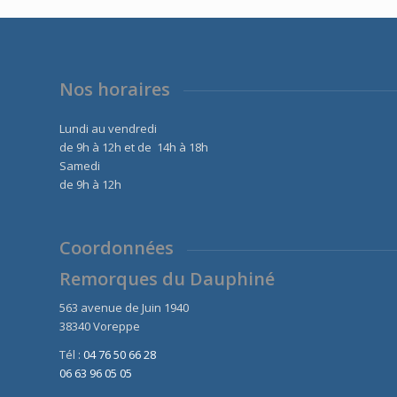
1890,00 €.
1790,00 €.
Nos horaires
Lundi au vendredi
de 9h à 12h et de 14h à 18h
Samedi
de 9h à 12h
Coordonnées
Remorques du Dauphiné
563 avenue de Juin 1940
38340 Voreppe
Tél :
04 76 50 66 28
06 63 96 05 05