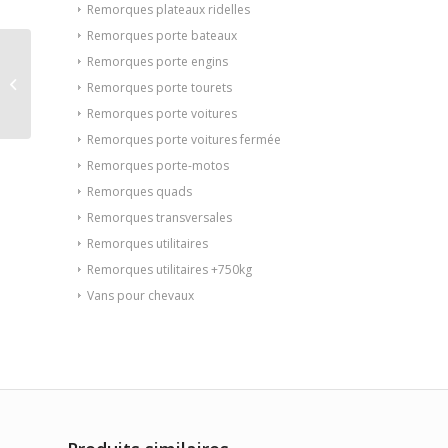
Remorques plateaux ridelles
Remorques porte bateaux
Remorques porte engins
Plateau ridelles Saris
Remorques porte tourets
306 170 2000 2
Remorques porte voitures
Remorques porte voitures fermée
Remorques porte-motos
Remorques quads
Remorques transversales
Remorques utilitaires
Remorques utilitaires +750kg
Vans pour chevaux