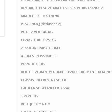
REMORQUE PLATEAU RIDELLES SARIS PL 306 170 2000 2
DIM UTILES : 306 X 170 cm
PTAC 2700kg (déclassable)
POIDS A VIDE : 449KG
CHARGE UTILE : 2251KG
2 ESSIEUX 1350KG FREINÉE
4 ROUES EN 195.50R13C
PLANCHER BOIS
RIDELLES ALUMINIUM DOUBLES PAROIS 30 CM ENTIEREMENT
CHASSIS ENTIEREMENT SOUDE
HAUTEUR SOL/PLANCHER : 65cm
TIMON EN V
ROUE JOCKEY AUTO
ERGOTS DE SANGLAGES