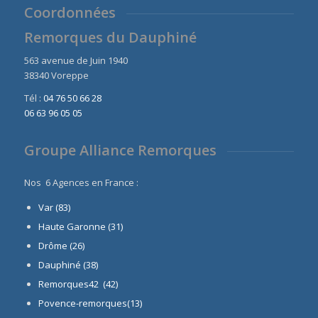
Coordonnées
Remorques du Dauphiné
563 avenue de Juin 1940
38340 Voreppe
Tél :
04 76 50 66 28
06 63 96 05 05
Groupe Alliance Remorques
Nos 6 Agences en France :
Var (83)
Haute Garonne (31)
Drôme (26)
Dauphiné
(38)
Remorques42 (42)
Povence-remorques(13)