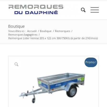
Boutique
Vous êtes ici :
Accueil
/
Boutique
/
Remorques
/
Remorques bagagères
/
Remorque Lider Venise 205 x 122 cm 500/750KG (à partir de 21€/mois)
Promo !