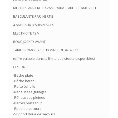
RIDELLES ARRIERE + AVANT RABATTABLE ET AMOVIBLE
BASCULANTE PAR INERTIE
4 ANNEAUX D’ARIMMAGES
ELECTRICITE 12 V
ROUE JOCKEY AVANT
TARIF PROMO EXCEPTIONNEL DE 920€ TTC
(offre valable dans la limite des stocks disponibles)
OPTIONS :
-Bâche plate
-Bâche haute
-Porte échelle
-Réhausses grillagés
-Réhausses pleines
-Barres porte tout
-Roue de secours
-Support Roue de secours