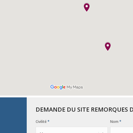
DEMANDE DU SITE REMORQUES 
Civilité
*
Nom
*