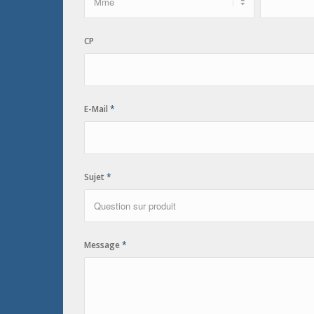
CP
E-Mail
*
Sujet
*
Message
*