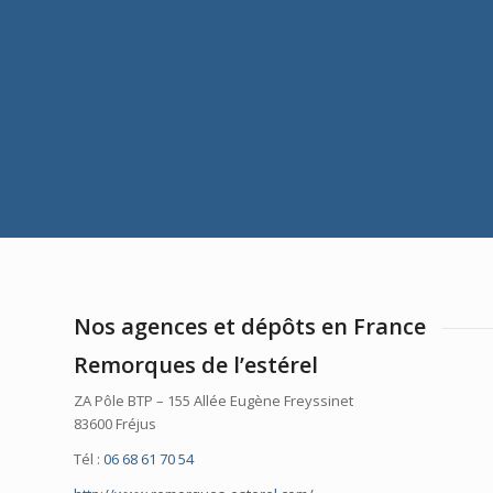
Nos agences et dépôts en France
Remorques de l’estérel
ZA Pôle BTP – 155 Allée Eugène Freyssinet
83600 Fréjus
Tél :
06 68 61 70 54