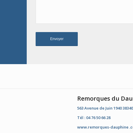
Remorques du Dau
563 Avenue de Juin 1940 3834
Tél : 04 76 50 66 28
www.remorques-dauphine .