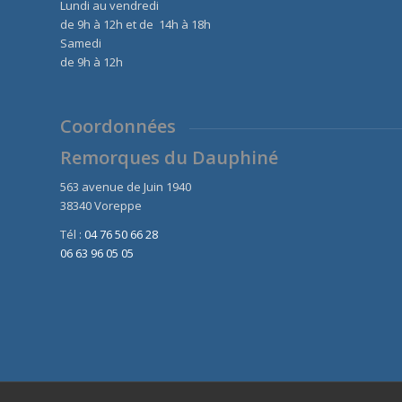
Lundi au vendredi
de 9h à 12h et de 14h à 18h
Samedi
de 9h à 12h
Coordonnées
Remorques du Dauphiné
563 avenue de Juin 1940
38340 Voreppe
Tél :
04 76 50 66 28
06 63 96 05 05