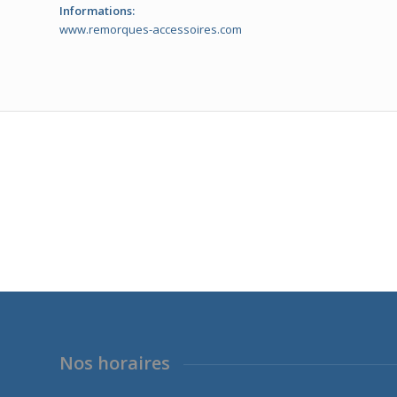
Informations:
www.remorques-accessoires.com
Nos horaires