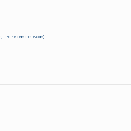
e, (drome-remorque.com)