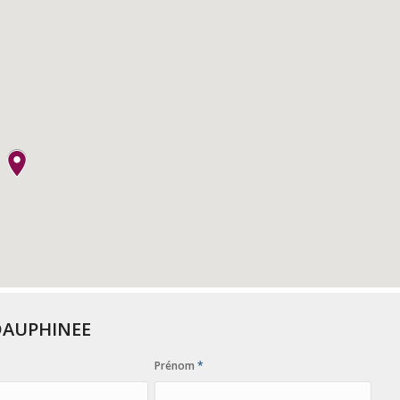
DAUPHINEE
Prénom
*