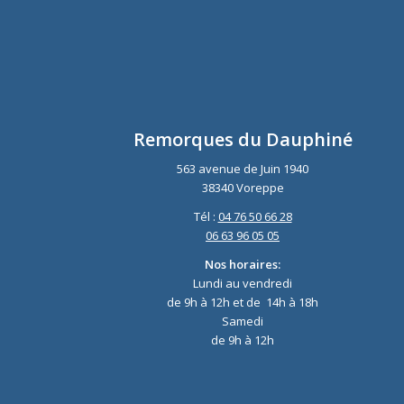
Remorques du Dauphiné
563 avenue de Juin 1940
38340 Voreppe
Tél :
04 76 50 66 28
06 63 96 05 05
Nos horaires:
Lundi au vendredi
de 9h à 12h et de 14h à 18h
Samedi
de 9h à 12h