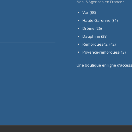
Nos 6 Agences en France :
Var (83)
Haute Garonne (31)
Drôme (26)
Dauphiné
(38)
Remorques42 (42)
Povence-remorques(13)
Une boutique en ligne d’acces