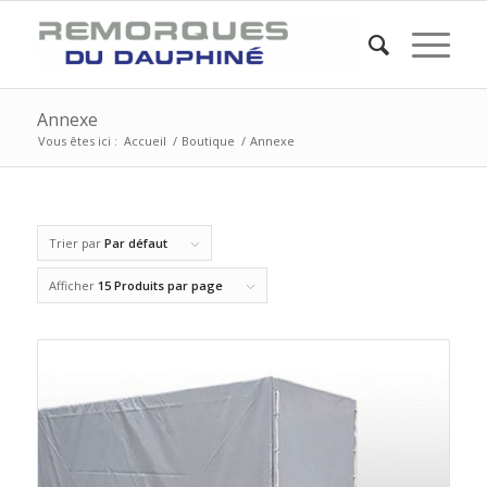
Annexe
Vous êtes ici :
Accueil
/
Boutique
/
Annexe
Trier par
Par défaut
Afficher
15 Produits par page