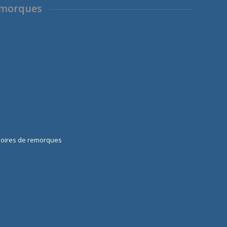
emorques
soires de remorques