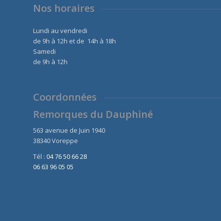
Nos horaires
Lundi au vendredi
de 9h à 12h et de 14h à 18h
Samedi
de 9h à 12h
Coordonnées
Remorques du Dauphiné
563 avenue de Juin 1940
38340 Voreppe
Tél :
04 76 50 66 28
06 63 96 05 05