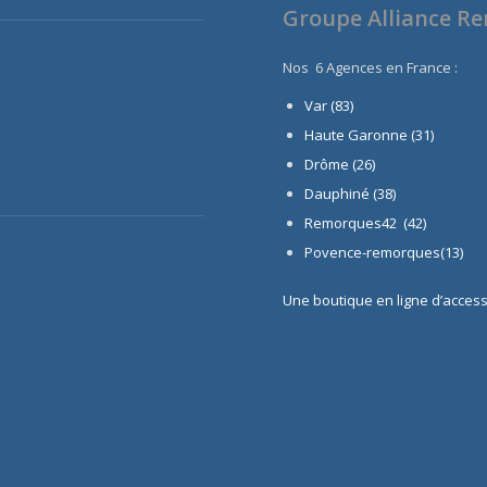
Groupe Alliance R
Nos 6 Agences en France :
Var (83)
Haute Garonne (31)
Drôme (26)
Dauphiné
(38)
Remorques42 (42)
Povence-remorques(13)
Une boutique en ligne d’acces