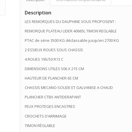
Description
LES REMORQUES DU DAUPHINE VOUS PROPOSENT :
REMORQUE PLATEAU LIDER 40665L TIMON REGLABLE
PTAC de série 3500 KG déclassable jusqu’en 2700 KG
2 ESSIEUX ROUES SOUS CHASSIS
4 ROUES 195/50 R13 C
DIMENSIONS UTILES 506 X 215 CM
HAUTEUR DE PLANCHER 65 CM
CHASSIS MECANO-SOUDE ET GALVANISE A CHAUD
PLANCHER CTBX ANTIDERAPANT
FEUX PROTEGES ENCASTRES
CROCHETS D’ARRIMAGE
TIMON RÉGLABLE