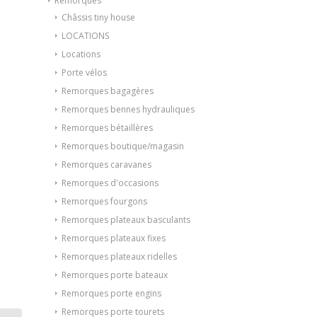
Remorques
Châssis tiny house
LOCATIONS
Locations
Porte vélos
Remorques bagagères
Remorques bennes hydrauliques
Remorques bétaillères
Remorques boutique/magasin
Remorques caravanes
Remorques d'occasions
Remorques fourgons
Remorques plateaux basculants
Remorques plateaux fixes
Remorques plateaux ridelles
Remorques porte bateaux
Remorques porte engins
Remorques porte tourets