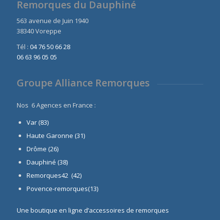
Remorques du Dauphiné
563 avenue de Juin 1940
38340 Voreppe
Tél :
04 76 50 66 28
06 63 96 05 05
Groupe Alliance Remorques
Nos 6 Agences en France :
Var (83)
Haute Garonne (31)
Drôme (26)
Dauphiné
(38)
Remorques42 (42)
Povence-remorques(13)
Une boutique en ligne d’accessoires de remorques