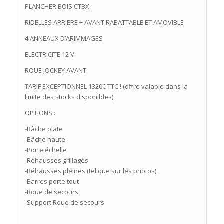
PLANCHER BOIS CTBX
RIDELLES ARRIERE + AVANT RABATTABLE ET AMOVIBLE
4 ANNEAUX D’ARIMMAGES
ELECTRICITE 12 V
ROUE JOCKEY AVANT
TARIF EXCEPTIONNEL 1320€ TTC ! (offre valable dans la
limite des stocks disponibles)
OPTIONS :
-Bâche plate
-Bâche haute
-Porte échelle
-Réhausses grillagés
-Réhausses pleines (tel que sur les photos)
-Barres porte tout
-Roue de secours
-Support Roue de secours