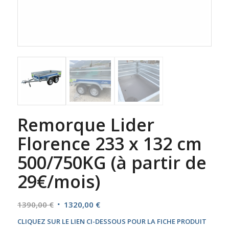
Remorque Lider
Florence 233 x 132 cm
500/750KG (à partir de
29€/mois)
Le
Le
1390,00
€
1320,00
€
prix
prix
CLIQUEZ SUR LE LIEN CI-DESSOUS POUR LA FICHE PRODUIT
initial
actuel