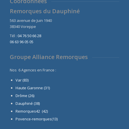
Coordonnées
Remorques du Dauphiné
563 avenue de Juin 1940
38340 Voreppe
Tél :
04 76 50 66 28
06 63 96 05 05
Groupe Alliance Remorques
Nos 6 Agences en France :
Var (83)
Haute Garonne (31)
Drôme (26)
Dauphiné
(38)
Remorques42 (42)
Povence-remorques(13)