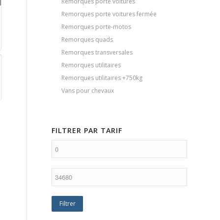
Remorques porte voitures
Remorques porte voitures fermée
Remorques porte-motos
Remorques quads
Remorques transversales
Remorques utilitaires
Remorques utilitaires +750kg
Vans pour chevaux
FILTRER PAR TARIF
Filtrer