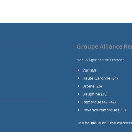
Groupe Alliance R
Nos 6 Agences en France :
Var (83)
Haute Garonne (31)
Drôme (26)
Dauphiné
(38)
Remorques42 (42)
Povence-remorques(13)
Une boutique en ligne d’acces