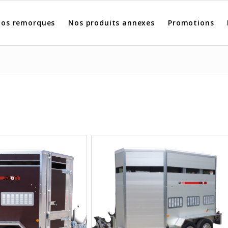
os remorques
Nos produits annexes
Promotions