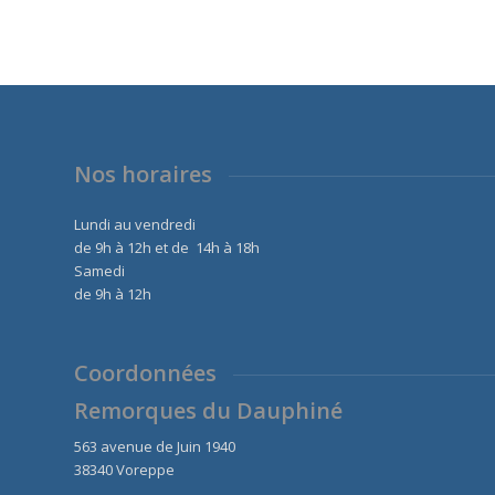
Nos horaires
Lundi au vendredi
de 9h à 12h et de 14h à 18h
Samedi
de 9h à 12h
Coordonnées
Remorques du Dauphiné
563 avenue de Juin 1940
38340 Voreppe