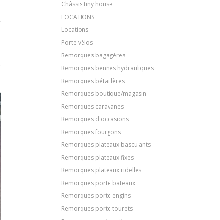
Châssis tiny house
LOCATIONS
Locations
Porte vélos
Remorques bagagères
Remorques bennes hydrauliques
Remorques bétaillères
Remorques boutique/magasin
Remorques caravanes
Remorques d'occasions
Remorques fourgons
Remorques plateaux basculants
Remorques plateaux fixes
Remorques plateaux ridelles
Remorques porte bateaux
Remorques porte engins
Remorques porte tourets