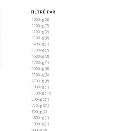
FILTRÉ PAR
1000kg
(6)
1100kg
(7)
1200kg
(2)
1300kg
(8)
1400kg
(1)
1500kg
(7)
1600kg
(3)
1700kg
(1)
2000kg
(6)
2500kg
(5)
2700kg
(8)
3000kg
(1)
3500kg
(11)
500kg
(21)
750kg
(31)
800kg
(2)
1800kg
(1)
1900kg
(1)
900kg
(2)