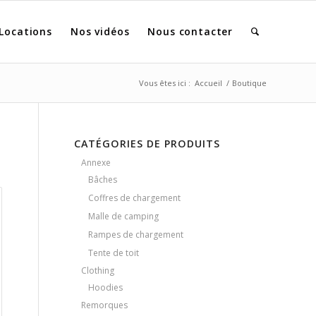
Locations
Nos vidéos
Nous contacter
Vous êtes ici :
Accueil
/
Boutique
CATÉGORIES DE PRODUITS
Annexe
Bâches
Coffres de chargement
Malle de camping
Rampes de chargement
Tente de toit
Clothing
Hoodies
Remorques