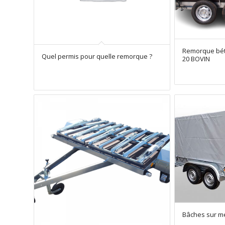
Remorque béta
Quel permis pour quelle remorque ?
20 BOVIN
Bâches sur m