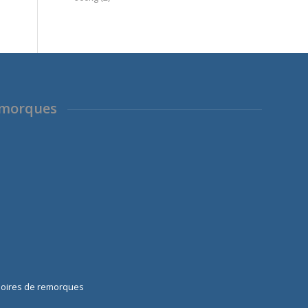
emorques
soires de remorques