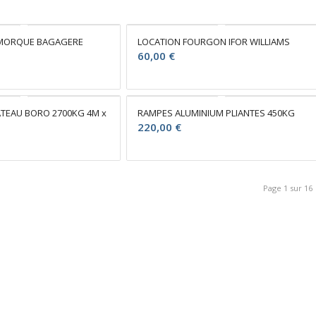
EMORQUE BAGAGERE
LOCATION FOURGON IFOR WILLIAMS
60,00
€
ATEAU BORO 2700KG 4M x
RAMPES ALUMINIUM PLIANTES 450KG
220,00
€
Page 1 sur 16