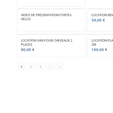
VIDEO DE PRESENTATION PORTES
LOCATION R
VELOS
50,00
€
LOCATION VAN POUR CHEVEAUX 2
LOCATION PL
PLACES
2M
80,00
€
100,00
€
1
2
3
›
»