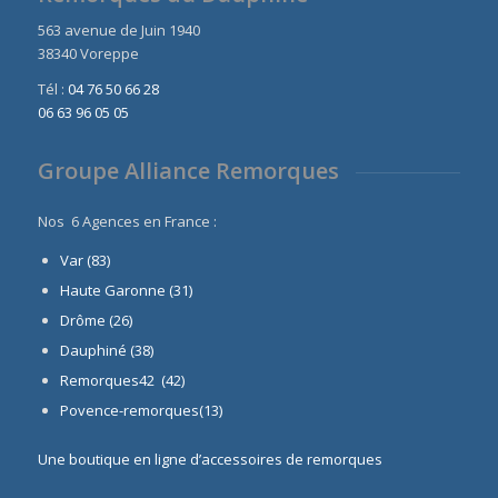
563 avenue de Juin 1940
38340 Voreppe
Tél :
04 76 50 66 28
06 63 96 05 05
Groupe Alliance Remorques
Nos 6 Agences en France :
Var (83)
Haute Garonne (31)
Drôme (26)
Dauphiné
(38)
Remorques42 (42)
Povence-remorques(13)
Une boutique en ligne d’accessoires de remorques