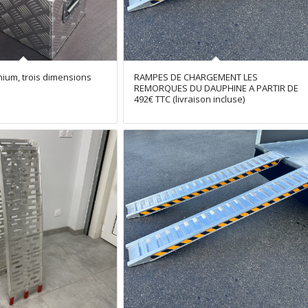
nium, trois dimensions
RAMPES DE CHARGEMENT LES
REMORQUES DU DAUPHINE A PARTIR DE
492€ TTC (livraison incluse)