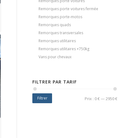
Remorques porte voitures
Remorques porte voitures fermée
Remorques porte-motos
Remorques quads
Remorques transversales
Remorques utilitaires
Remorques utilitaires +750kg
Vans pour chevaux
FILTRER PAR TARIF
Filtrer
Prix :
0 €
—
2950 €