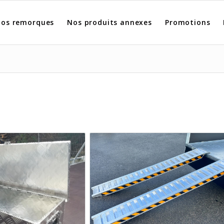
os remorques
Nos produits annexes
Promotions