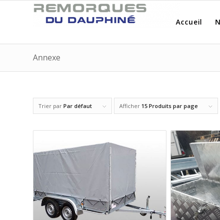
Accueil
N
Annexe
Trier par
Par défaut
Afficher
15 Produits par page