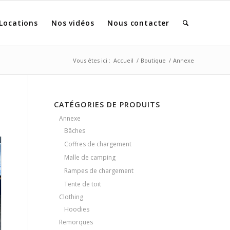
Locations
Nos vidéos
Nous contacter
Vous êtes ici :
Accueil
/
Boutique
/
Annexe
CATÉGORIES DE PRODUITS
Annexe
Bâches
Coffres de chargement
Malle de camping
Rampes de chargement
Tente de toit
Clothing
Hoodies
Remorques