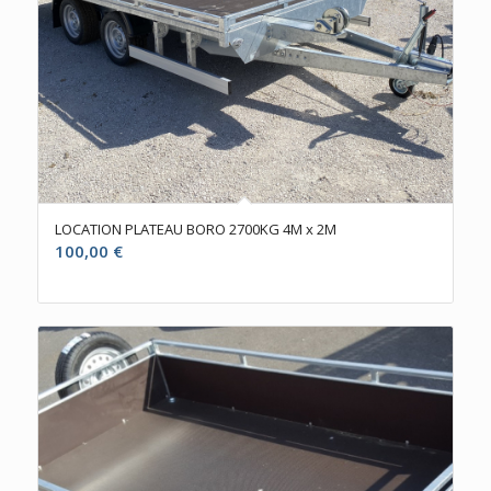
LOCATION PLATEAU BORO 2700KG 4M x 2M
100,00
€