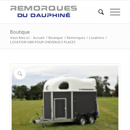
Boutique
Vous êtes ici :
Accueil
/
Boutique
/
Remorques
/
Locations
/
LOCATION VAN POUR CHEVEAUX 2 PLACES