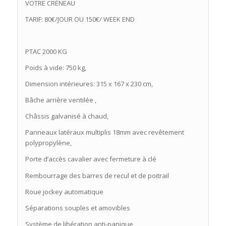
VOTRE CRÉNEAU
TARIF: 80€/JOUR OU 150€/ WEEK END
PTAC 2000 KG
Poids à vide: 750 kg,
Dimension intérieures: 315 x 167 x 230 cm,
Bâche arrière ventilée ,
Châssis galvanisé à chaud,
Panneaux latéraux multiplis 18mm avec revêtement
polypropylène,
Porte d’accès cavalier avec fermeture à clé
Rembourrage des barres de recul et de poitrail
Roue jockey automatique
Séparations souples et amovibles
Système de libération anti-panique