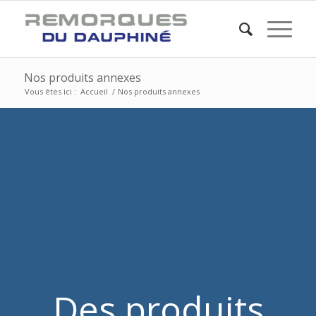
Nos produits annexes
Vous êtes ici :
Accueil
/
Nos produits annexes
Des produits