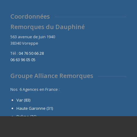
Coordonnées
Remorques du Dauphiné
563 avenue de Juin 1940
38340 Voreppe
Tél :
04 76 50 66 28
06 63 96 05 05
Groupe Alliance Remorques
Nos 6 Agences en France :
Var (83)
Haute Garonne (31)
Drôme (26)
Dauphiné
(38)
Remorques42 (42)