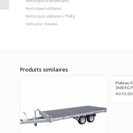
Remorques transversales
Remorques utilitaires
Remorques utilitaires +750kg
Vans pour chevaux
Produits similaires
Plateau f
3500 KG P
6079,0