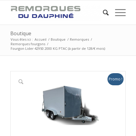
Boutique
Vous êtes ici :
Accueil
/
Boutique
/
Remorques
/
Remorques fourgons
/
Fourgon Lider 42950 2000 KG PTAC (à partir de 128/€ mois)
Promo !