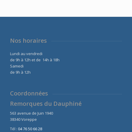
Nos horaires
Lundi au vendredi
de 9h à 12h et de 14h à 18h
Samedi
de 9h à 12h
Coordonnées
Remorques du Dauphiné
563 avenue de Juin 1940
38340 Voreppe
Tél :
04 76 50 66 28