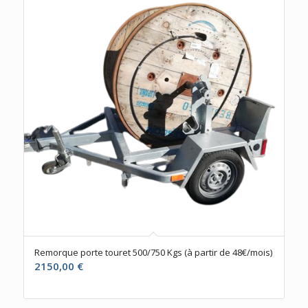
Remorque porte touret 500/750 Kgs (à partir de 48€/mois)
2150,00
€