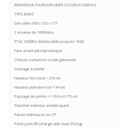
REMORQUE FOURGON LIDER 2 ESSIEUX 2000 KG
TYPE 42950
Dim utiles 300 x 155 x 177
2 essieux de 1000 kilos
PTAC 2000KG déclassable jusqu’en 1500
Face avant aérodynamique
Châssis surbaissé soudé galvanisé
Freinage à inertie
Hauteur hors tout = 216 cm
Hauteur plancher/sol = 34 cm
Passage de portes = l 150 x H 175 cm
Plancher intérieur antidérapant
Parois intérieures en CP
Porte pont AR (charge utile maxi 350 kg)