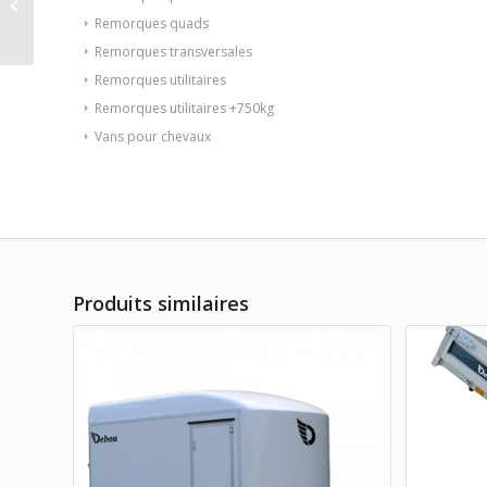
ELECTRIQUE 256 x 148
Remorques quads
2500KG PTAC
Remorques transversales
(financement...
Remorques utilitaires
Remorques utilitaires +750kg
Vans pour chevaux
Produits similaires