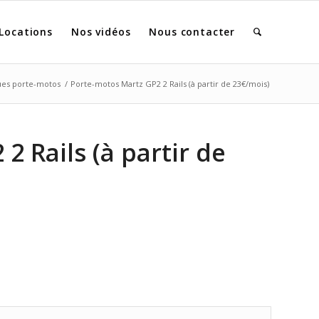
Locations
Nos vidéos
Nous contacter
es porte-motos
/
Porte-motos Martz GP2 2 Rails (à partir de 23€/mois)
2 Rails (à partir de