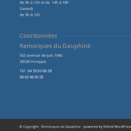
de 9h à 12h et de 14h à 18h
Samedi
de 9h à 12h
Coordonnées
Remorques du Dauphiné
563 avenue de Juin 1940
38340 Voreppe
Tél :
04 76 50 66 28
06 63 96 05 05
© Copyright - Remorques du Dauphine -
powered by Enfold WordPres