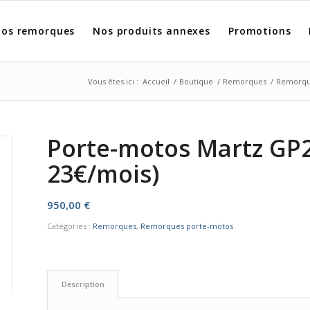
os remorques
Nos produits annexes
Promotions
Vous êtes ici :
Accueil
/
Boutique
/
Remorques
/
Remorqu
Porte-motos Martz GP2 
23€/mois)
950,00
€
Catégories :
Remorques
,
Remorques porte-motos
Description