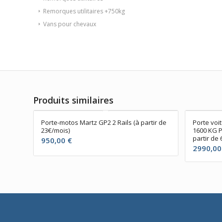
Remorques utilitaires +750kg
Vans pour chevaux
Produits similaires
Porte-motos Martz GP2 2 Rails (à partir de
Porte voi
23€/mois)
1600 KG P
partir de 
950,00
€
2990,0