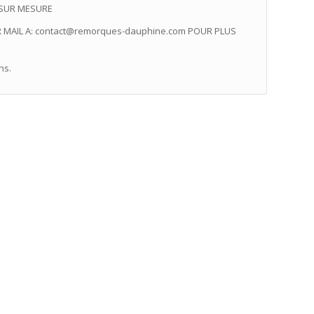
 SUR MESURE
AR MAIL A: contact@remorques-dauphine.com POUR PLUS
ns.