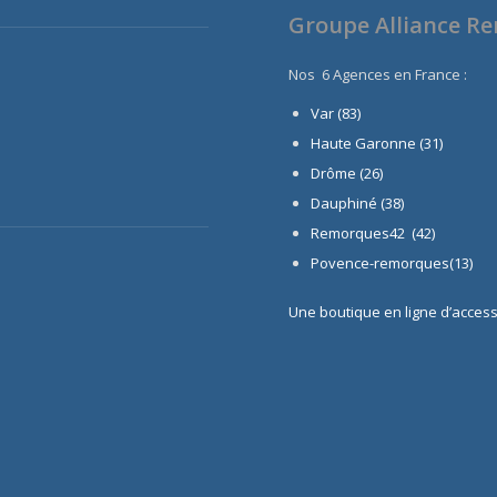
Groupe Alliance R
Nos 6 Agences en France :
Var (83)
Haute Garonne (31)
Drôme (26)
Dauphiné
(38)
Remorques42 (42)
Povence-remorques(13)
Une boutique en ligne d’acces