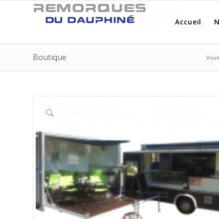
Accueil
N
Boutique
Vous 