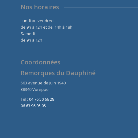
Nos horaires
Lundi au vendredi
de 9h à 12h et de 14h à 18h
Samedi
de 9h à 12h
Coordonnées
Remorques du Dauphiné
563 avenue de Juin 1940
38340 Voreppe
Tél :
04 76 50 66 28
06 63 96 05 05