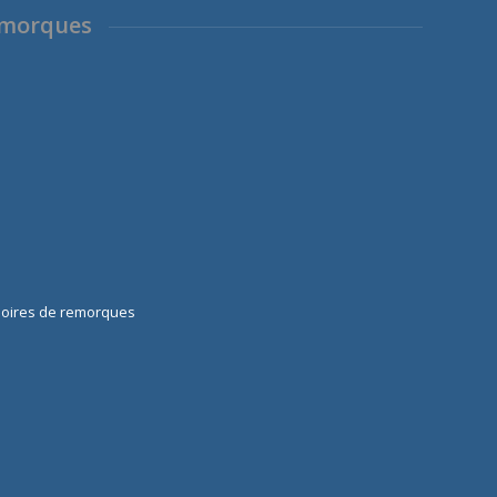
emorques
soires de remorques