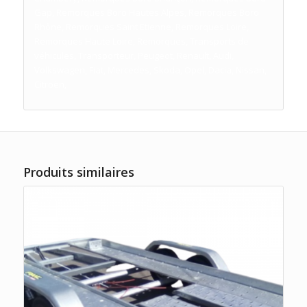
Gap, Remorques Boro Hautes Alpes, Remorques Boro
Rhône, Remorques Saint Etienne, Remorques Loire,
Remorques Haute Loire, Remorques, Transports de
véhicules, Transporteur, Peugeot, Renault, Audi,
Volkswagen, Fiat, Mercedes, Skoda, Opel, Dacia, Nissan,
Citroën,
Produits similaires