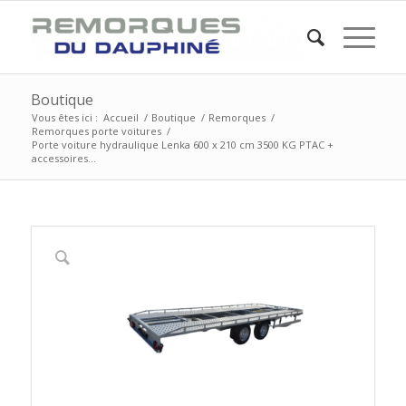
Boutique
Vous êtes ici :
Accueil
/
Boutique
/
Remorques
/
Remorques porte voitures
/
Porte voiture hydraulique Lenka 600 x 210 cm 3500 KG PTAC +
accessoires...