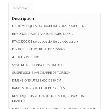
Description
Description
LES REMORQUES DU DAUPHINE VOUS PROPOSENT :
REMORQUE PORTE VOITURE BORO LENKA
PTAC 3500 KG (avec possibilité de déclasser)
DOUBLE ESSIEUX FREINÉ DE 1850 KG
4 ROUES 195X50R10C
SYSTEME DE FREINAGE PAR INERTIE
SUSPENSIONS AVEC BARRE DE TORSION
DIMENSIONS UTILES 600 X 210 CM
BANDES DE ROULEMENT PERFORÉES
REMORQUE BASCULANTE HYDRAULIQUE PAR POMPE
MANUELLE
RAMPES DE CHARGEMENT LONG. 125 CM AVEC LOGEMENT