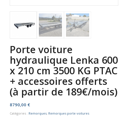
Porte voiture
hydraulique Lenka 600
x 210 cm 3500 KG PTAC
+ accessoires offerts
(à partir de 189€/mois)
8790,00
€
Catégories :
Remorques
,
Remorques porte voitures