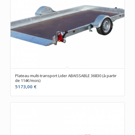
Plateau multi-transport Lider ABAISSABLE 36830 (à partir
de 114€/mois)
5173,00
€