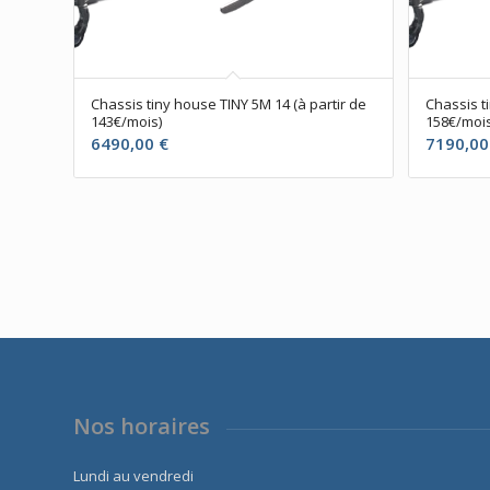
Chassis tiny house TINY 5M 14 (à partir de
Chassis t
143€/mois)
158€/mois
6490,00
€
7190,0
Nos horaires
Lundi au vendredi