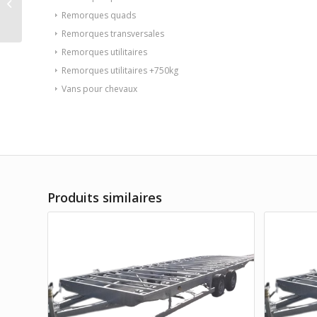
1600 KG PTAC +
Remorques quads
accessoires offerts
Remorques transversales
(à...
Remorques utilitaires
Remorques utilitaires +750kg
Vans pour chevaux
Produits similaires