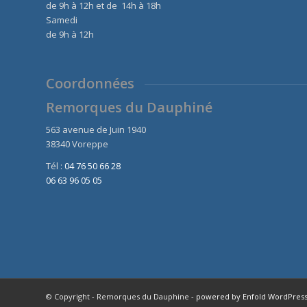
de 9h à 12h et de 14h à 18h
Samedi
de 9h à 12h
Coordonnées
Remorques du Dauphiné
563 avenue de Juin 1940
38340 Voreppe
Tél :
04 76 50 66 28
06 63 96 05 05
© Copyright - Remorques du Dauphine -
powered by Enfold WordPres