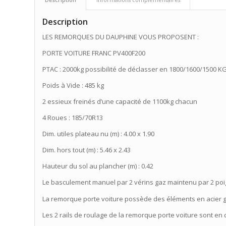
Description
LES REMORQUES DU DAUPHINE VOUS PROPOSENT :
PORTE VOITURE FRANC PV400F200
PTAC : 2000kg possibilité de déclasser en 1800/1600/1500 K
Poids à Vide : 485 kg
2 essieux freinés d’une capacité de 1100kg chacun
4 Roues : 185/70R13
Dim. utiles plateau nu (m) : 4.00 x 1.90
Dim. hors tout (m) : 5.46 x 2.43
Hauteur du sol au plancher (m) : 0.42
Le basculement manuel par 2 vérins gaz maintenu par 2 po
La remorque porte voiture possède des éléments en acier 
Les 2 rails de roulage de la remorque porte voiture sont en 