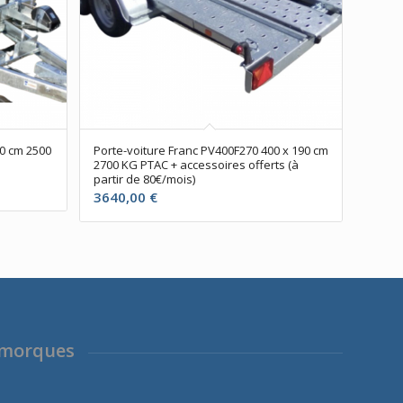
90 cm 2500
Porte-voiture Franc PV400F270 400 x 190 cm
2700 KG PTAC + accessoires offerts (à
partir de 80€/mois)
3640,00
€
emorques