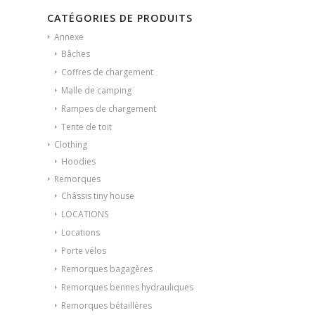
CATÉGORIES DE PRODUITS
Annexe
Bâches
Coffres de chargement
Malle de camping
Rampes de chargement
Tente de toit
Clothing
Hoodies
Remorques
Châssis tiny house
LOCATIONS
Locations
Porte vélos
Remorques bagagères
Remorques bennes hydrauliques
Remorques bétaillères