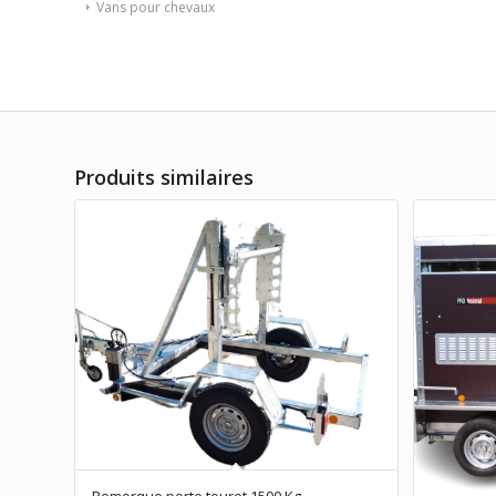
Vans pour chevaux
Produits similaires
Remorque porte touret 1500 Kg