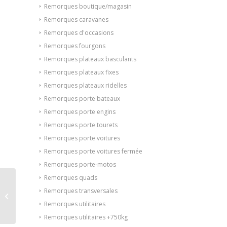
Remorques boutique/magasin
Remorques caravanes
Remorques d'occasions
Remorques fourgons
Remorques plateaux basculants
Remorques plateaux fixes
Remorques plateaux ridelles
Remorques porte bateaux
Remorques porte engins
Remorques porte tourets
Remorques porte voitures
Remorques porte voitures fermée
Remorques porte-motos
Remorques quads
PORTE-BARQUE SUN
Remorques transversales
WAY G380PT18
Remorques utilitaires
Remorques utilitaires +750kg