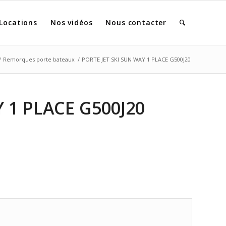
Locations
Nos vidéos
Nous contacter
/
Remorques porte bateaux
/
PORTE JET SKI SUN WAY 1 PLACE G500J20
 1 PLACE G500J20