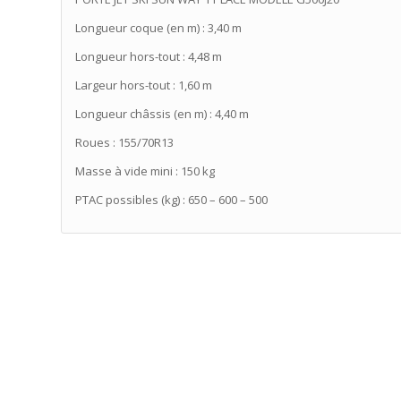
Longueur coque (en m) : 3,40 m
Longueur hors-tout : 4,48 m
Largeur hors-tout : 1,60 m
Longueur châssis (en m) : 4,40 m
Roues : 155/70R13
Masse à vide mini : 150 kg
PTAC possibles (kg) : 650 – 600 – 500