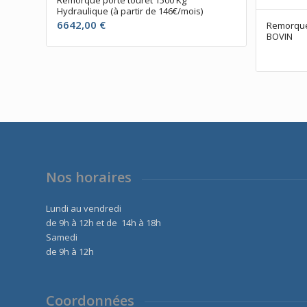
Hydraulique (à partir de 146€/mois)
6642,00
€
Remorque 
BOVIN
Nos horaires
Lundi au vendredi
de 9h à 12h et de 14h à 18h
Samedi
de 9h à 12h
Coordonnées