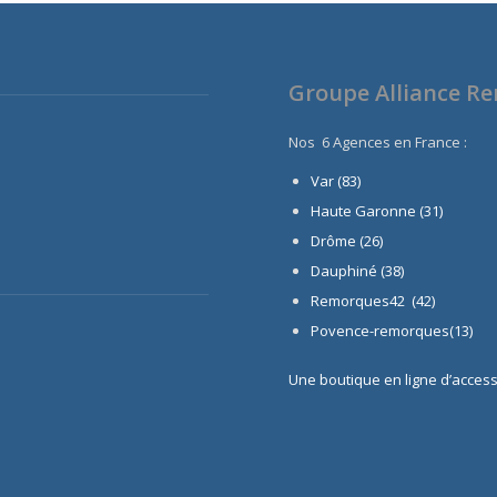
Groupe Alliance R
Nos 6 Agences en France :
Var (83)
Haute Garonne (31)
Drôme (26)
Dauphiné
(38)
Remorques42 (42)
Povence-remorques(13)
Une boutique en ligne d’acces