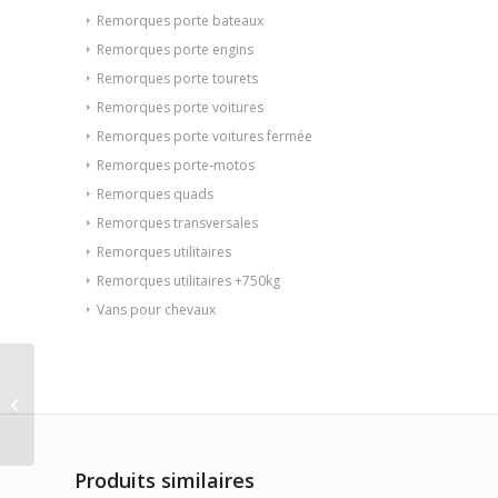
Remorques porte bateaux
Remorques porte engins
Remorques porte tourets
Remorques porte voitures
Remorques porte voitures fermée
Remorques porte-motos
Remorques quads
Remorques transversales
Remorques utilitaires
Remorques utilitaires +750kg
Vans pour chevaux
REMORQUE PORTE
BARQUE SUN WAY
G510PT19
Produits similaires