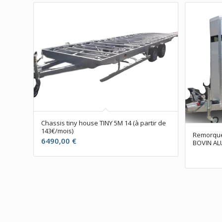
Chassis tiny house TINY 5M 14 (à partir de
143€/mois)
Remorque 
6490,00
€
BOVIN AL