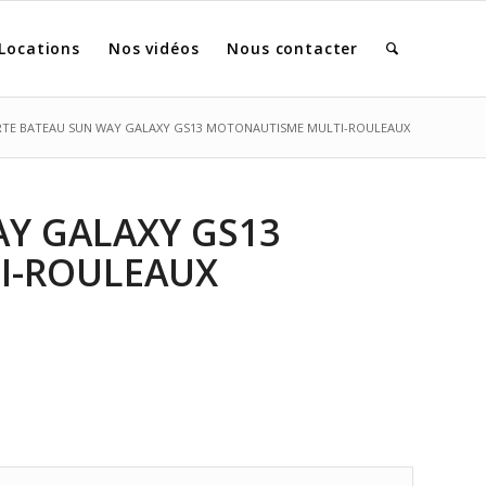
Locations
Nos vidéos
Nous contacter
TE BATEAU SUN WAY GALAXY GS13 MOTONAUTISME MULTI-ROULEAUX
Y GALAXY GS13
I-ROULEAUX