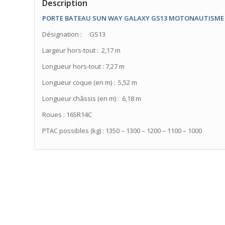
Description
PORTE BATEAU SUN WAY GALAXY GS13 MOTONAUTISME
Désignation : GS13
Largeur hors-tout : 2,17 m
Longueur hors-tout : 7,27 m
Longueur coque (en m) : 5,52 m
Longueur châssis (en m) : 6,18 m
Roues : 165R14C
PTAC possibles (kg) : 1350 – 1300 – 1200 – 1100 – 1000