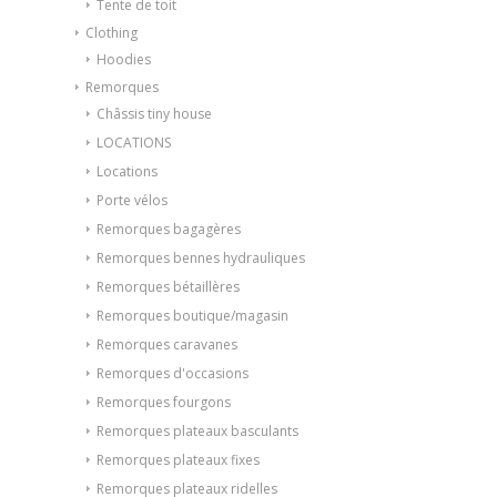
Tente de toit
Clothing
Hoodies
Remorques
Châssis tiny house
LOCATIONS
Locations
Porte vélos
Remorques bagagères
Remorques bennes hydrauliques
Remorques bétaillères
Remorques boutique/magasin
Remorques caravanes
Remorques d'occasions
Remorques fourgons
Remorques plateaux basculants
Remorques plateaux fixes
Remorques plateaux ridelles