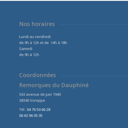
Nos horaires
Lundi au vendredi
de 9h à 12h et de 14h à 18h
Samedi
de 9h à 12h
Coordonnées
Remorques du Dauphiné
563 avenue de Juin 1940
38340 Voreppe
Tél :
04 76 50 66 28
06 63 96 05 05