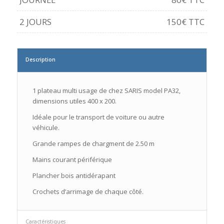
2 JOURS
150€ TTC
Description
1 plateau multi usage de chez SARIS model PA32,
dimensions utiles 400 x 200.
Idéale pour le transport de voiture ou autre
véhicule.
Grande rampes de chargment de 2.50 m
Mains courant périférique
Plancher bois antidérapant
Crochets d’arrimage de chaque côté.
Caractéristiques