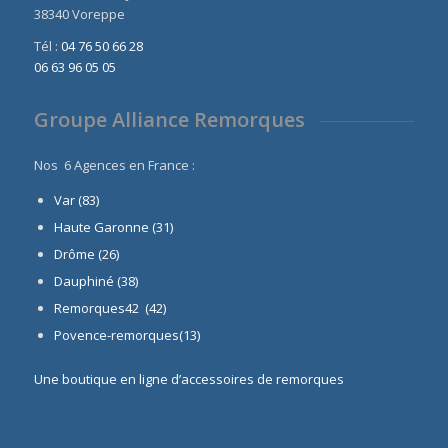
38340 Voreppe
Tél :
04 76 50 66 28
06 63 96 05 05
Groupe Alliance Remorques
Nos 6 Agences en France :
Var (83)
Haute Garonne (31)
Drôme (26)
Dauphiné
(38)
Remorques42 (42)
Povence-remorques(13)
Une boutique en ligne d’accessoires de remorques