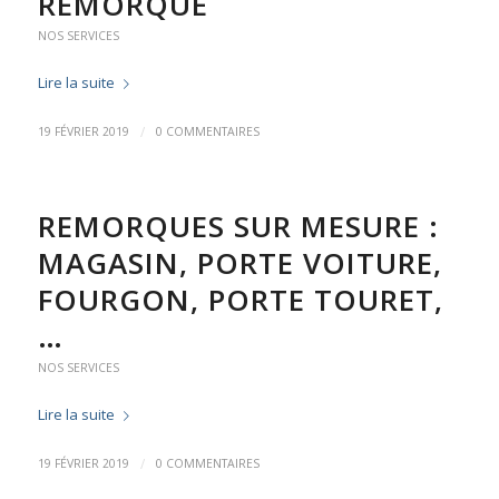
REMORQUE
NOS SERVICES
Lire la suite
/
19 FÉVRIER 2019
0 COMMENTAIRES
REMORQUES SUR MESURE :
MAGASIN, PORTE VOITURE,
FOURGON, PORTE TOURET,
…
NOS SERVICES
Lire la suite
/
19 FÉVRIER 2019
0 COMMENTAIRES