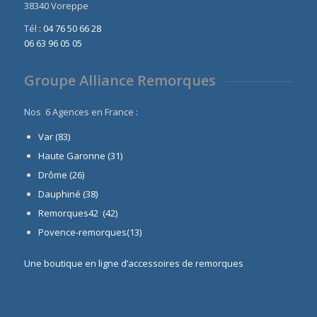
38340 Voreppe
Tél :
04 76 50 66 28
06 63 96 05 05
Groupe Alliance Remorques
Nos 6 Agences en France :
Var (83)
Haute Garonne (31)
Drôme (26)
Dauphiné
(38)
Remorques42 (42)
Povence-remorques(13)
Une boutique en ligne d’accessoires de remorques