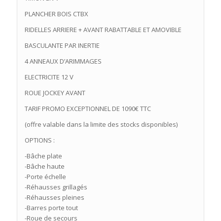
PLANCHER BOIS CTBX
RIDELLES ARRIERE + AVANT RABATTABLE ET AMOVIBLE
BASCULANTE PAR INERTIE
4 ANNEAUX D’ARIMMAGES
ELECTRICITE 12 V
ROUE JOCKEY AVANT
TARIF PROMO EXCEPTIONNEL DE 1090€ TTC
(offre valable dans la limite des stocks disponibles)
OPTIONS :
-Bâche plate
-Bâche haute
-Porte échelle
-Réhausses grillagés
-Réhausses pleines
-Barres porte tout
-Roue de secours