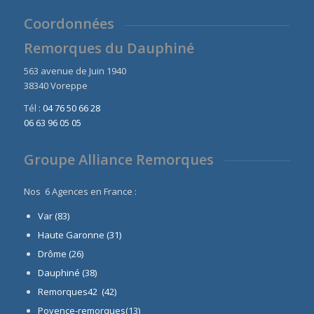
Coordonnées
Remorques du Dauphiné
563 avenue de Juin 1940
38340 Voreppe
Tél :
04 76 50 66 28
06 63 96 05 05
Groupe Alliance Remorques
Nos 6 Agences en France :
Var (83)
Haute Garonne (31)
Drôme (26)
Dauphiné
(38)
Remorques42 (42)
Povence-remorques(13)