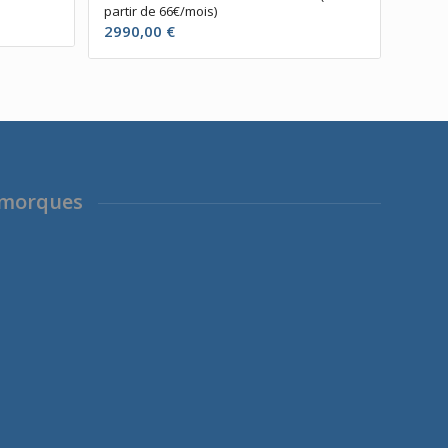
partir de 66€/mois)
2990,00
€
emorques