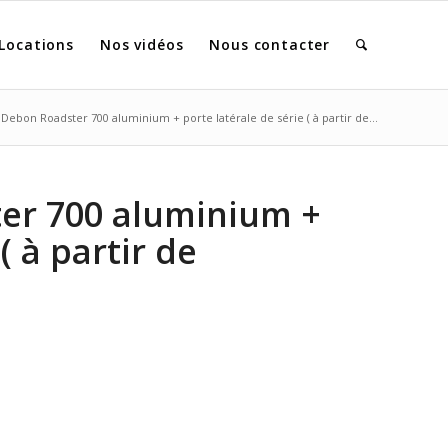
Locations
Nos vidéos
Nous contacter
Debon Roadster 700 aluminium + porte latérale de série ( à partir de...
er 700 aluminium +
( à partir de