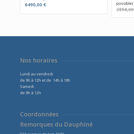
possible)
6490,00
€
2858,0
Nos horaires
Lundi au vendredi
de 9h à 12h et de 14h à 18h
Samedi
de 9h à 12h
Coordonnées
Remorques du Dauphiné