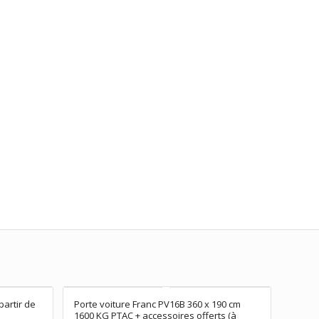
partir de
Porte voiture Franc PV16B 360 x 190 cm
1600 KG PTAC + accessoires offerts (à