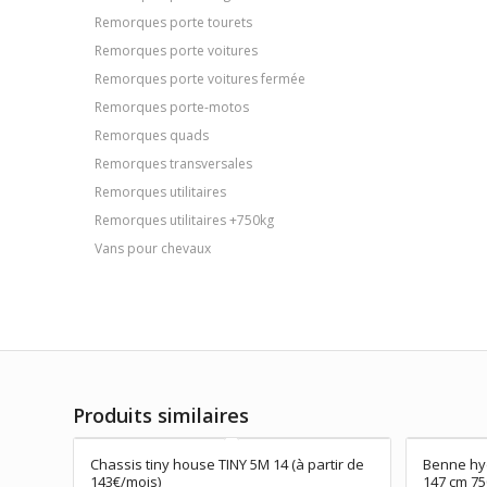
Remorques porte tourets
Remorques porte voitures
Remorques porte voitures fermée
Remorques porte-motos
Remorques quads
Remorques transversales
Remorques utilitaires
Remorques utilitaires +750kg
Vans pour chevaux
Produits similaires
Chassis tiny house TINY 5M 14 (à partir de
Benne hyd
143€/mois)
147 cm 75