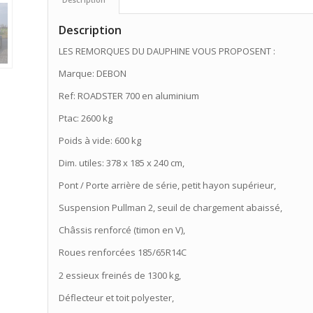
Description
LES REMORQUES DU DAUPHINE VOUS PROPOSENT :
Marque: DEBON
Ref: ROADSTER 700 en aluminium
Ptac: 2600 kg
Poids à vide: 600 kg
Dim. utiles: 378 x 185 x 240 cm,
Pont / Porte arrière de série, petit hayon supérieur,
Suspension Pullman 2, seuil de chargement abaissé,
Châssis renforcé (timon en V),
Roues renforcées 185/65R14C
2 essieux freinés de 1300 kg,
Déflecteur et toit polyester,