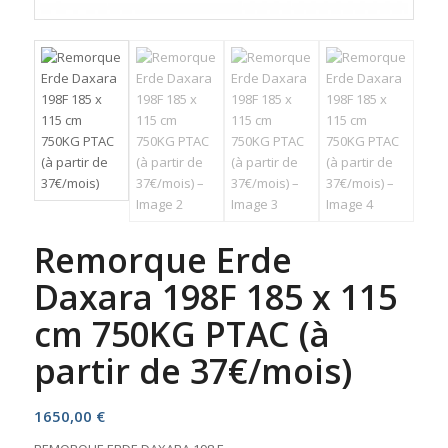
Remorque Erde
Daxara 198F 185 x 115
cm 750KG PTAC (à
partir de 37€/mois)
1650,00
€