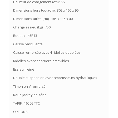
Hauteur de chargement (cm) : 56
Dimensions hors tout (cm) : 302 x 160 x 96
Dimensions utiles (cm) : 185 x 115 x 40
Charge essieu (kg) : 750
Roues : 145R13
Caisse basculante
Caisse renforcée avec 4 ridelles doublées
Ridelles avant et arrière amovibles
Essieu freiné
Double suspension avec amortisseurs hydrauliques
Timon en V renforcé
Roue jockey de série
TARIF : 1650€ TTC
OPTIONS :