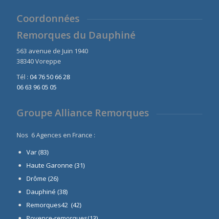
Coordonnées
Remorques du Dauphiné
563 avenue de Juin 1940
38340 Voreppe
Tél :
04 76 50 66 28
06 63 96 05 05
Groupe Alliance Remorques
Nos 6 Agences en France :
Var (83)
Haute Garonne (31)
Drôme (26)
Dauphiné
(38)
Remorques42 (42)
Povence-remorques(13)