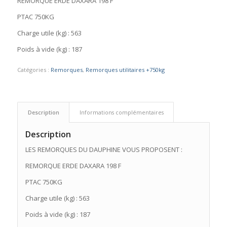
REMORQUE ERDE DAXARA 198 F
PTAC 750KG
Charge utile (kg) : 563
Poids à vide (kg) : 187
Catégories :
Remorques
,
Remorques utilitaires +750kg
Description
Informations complémentaires
Description
LES REMORQUES DU DAUPHINE VOUS PROPOSENT :
REMORQUE ERDE DAXARA 198 F
PTAC 750KG
Charge utile (kg) : 563
Poids à vide (kg) : 187