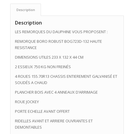
Description
Description
LES REMORQUES DU DAUPHINE VOUS PROPOSENT :
REMORQUE BORO ROBUST BOG723D-132 HAUTE
RESISTANCE
DIMENSIONS UTILES 233 X 132 X 44 CM
2 ESSIEUX 750 KG NON FREINÉS
4 ROUES 155.70R13 CHASSIS ENTIEREMENT GALVANISÉ ET
SOUDÉS A CHAUD
PLANCHER BOIS AVEC 4 ANNEAUX D’ARRIMAGE
ROUE JOCKEY
PORTE ECHELLE AVANT OFFERT
RIDELLES AVANT ET ARRIERE OUVRANTES ET
DEMONTABLES