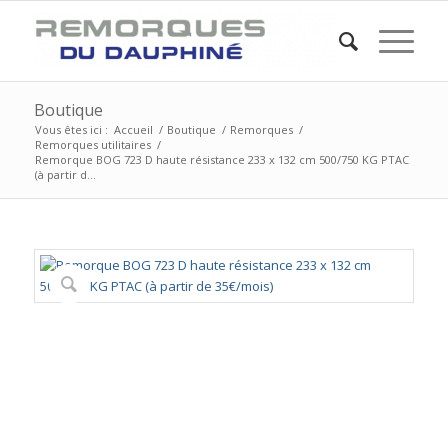
Boutique
Vous êtes ici :
Accueil
/
Boutique
/
Remorques
/
Remorques utilitaires
/
Remorque BOG 723 D haute résistance 233 x 132 cm 500/750 KG PTAC
(à partir d...