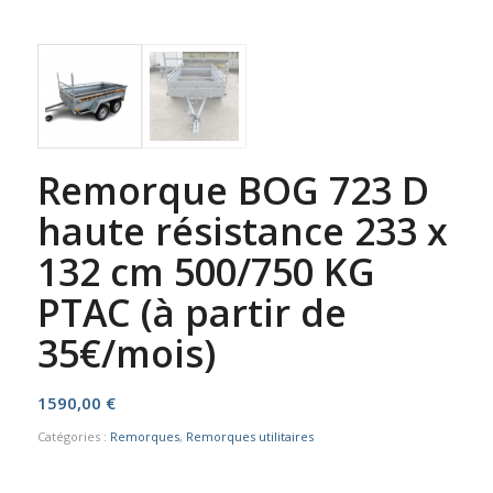
Remorque BOG 723 D
haute résistance 233 x
132 cm 500/750 KG
PTAC (à partir de
35€/mois)
1590,00
€
Catégories :
Remorques
,
Remorques utilitaires