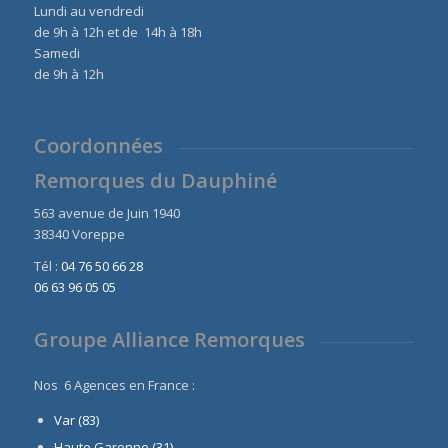
Lundi au vendredi
de 9h à 12h et de 14h à 18h
Samedi
de 9h à 12h
Coordonnées
Remorques du Dauphiné
563 avenue de Juin 1940
38340 Voreppe
Tél :
04 76 50 66 28
06 63 96 05 05
Groupe Alliance Remorques
Nos 6 Agences en France :
Var (83)
Haute Garonne (31)