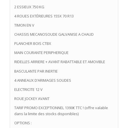
2 ESSIEUX 750 KG
4 ROUES EXTÉRIEURES 155X 70 R13
TIMON EN V
CHASSIS MECANOSOUDE GALVANISE A CHAUD
PLANCHER BOIS CTBX
MAIN COURANTE PERIPHERIQUE
RIDELLES ARRIERE + AVANT RABATTABLE ET AMOVIBLE
BASCULANTE PAR INERTIE
4 ANNEAUX D’ARIMAGES SOUDES
ELECTRICITE 12 V
ROUE JOCKEY AVANT
TARIF PROMO EXCEPTIONNEL 1390€ TTC ! (offre valable
dans la limite des stocks disponibles)
OPTIONS :