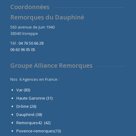
Coordonnées
Remorques du Dauphiné
563 avenue de Juin 1940
38340 Voreppe
Tél :
04 76 50 66 28
06 63 96 05 05
Groupe Alliance Remorques
Nos 6 Agences en France :
Var (83)
Haute Garonne (31)
Drôme (26)
Dauphiné
(38)
Remorques42 (42)
Povence-remorques(13)