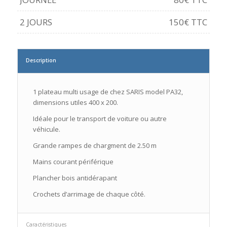
2 JOURS
150€ TTC
Description
1 plateau multi usage de chez SARIS model PA32,
dimensions utiles 400 x 200.
Idéale pour le transport de voiture ou autre
véhicule.
Grande rampes de chargment de 2.50 m
Mains courant périférique
Plancher bois antidérapant
Crochets d’arrimage de chaque côté.
Caractéristiques