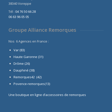
38340 Voreppe
Tél :
04 76 50 66 28
06 63 96 05 05
Groupe Alliance Remorques
Nos 6 Agences en France :
Var (83)
Haute Garonne (31)
Drôme (26)
Dauphiné
(38)
Remorques42 (42)
Povence-remorques(13)
Une boutique en ligne d’accessoires de remorques