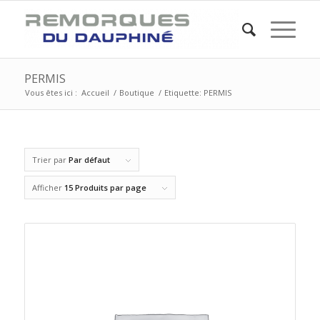
PERMIS
Vous êtes ici :
Accueil
/
Boutique
/
Etiquette: PERMIS
Trier par
Par défaut
Afficher
15 Produits par page