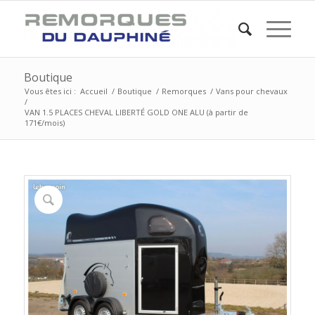
Boutique
Vous êtes ici :
Accueil
/
Boutique
/
Remorques
/
Vans pour chevaux
/
VAN 1.5 PLACES CHEVAL LIBERTÉ GOLD ONE ALU (à partir de
171€/mois)