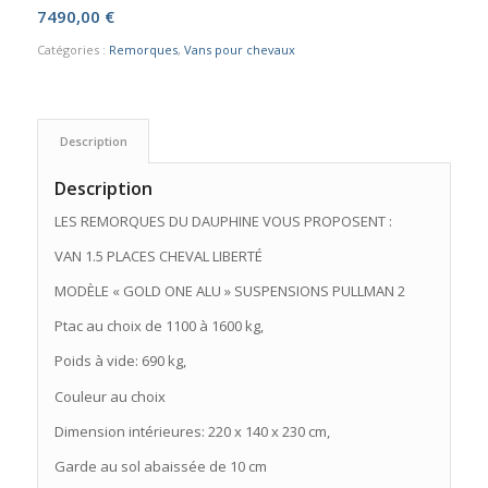
7490,00
€
Catégories :
Remorques
,
Vans pour chevaux
Description
Description
LES REMORQUES DU DAUPHINE VOUS PROPOSENT :
VAN 1.5 PLACES CHEVAL LIBERTÉ
MODÈLE « GOLD ONE ALU » SUSPENSIONS PULLMAN 2
Ptac au choix de 1100 à 1600 kg,
Poids à vide: 690 kg,
Couleur au choix
Dimension intérieures: 220 x 140 x 230 cm,
Garde au sol abaissée de 10 cm