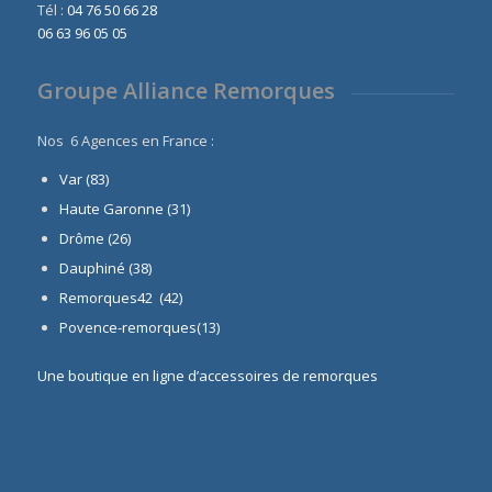
Tél :
04 76 50 66 28
06 63 96 05 05
Groupe Alliance Remorques
Nos 6 Agences en France :
Var (83)
Haute Garonne (31)
Drôme (26)
Dauphiné
(38)
Remorques42 (42)
Povence-remorques(13)
Une boutique en ligne d’accessoires de remorques