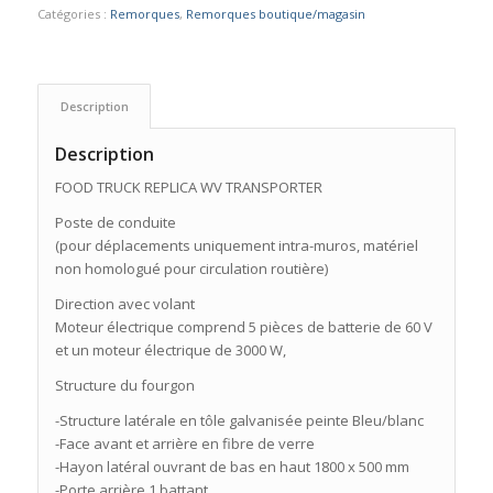
Catégories :
Remorques
,
Remorques boutique/magasin
Description
Description
FOOD TRUCK REPLICA WV TRANSPORTER
Poste de conduite
(pour déplacements uniquement intra-muros, matériel
non homologué pour circulation routière)
Direction avec volant
Moteur électrique comprend 5 pièces de batterie de 60 V
et un moteur électrique de 3000 W,
Structure du fourgon
-Structure latérale en tôle galvanisée peinte Bleu/blanc
-Face avant et arrière en fibre de verre
-Hayon latéral ouvrant de bas en haut 1800 x 500 mm
-Porte arrière 1 battant