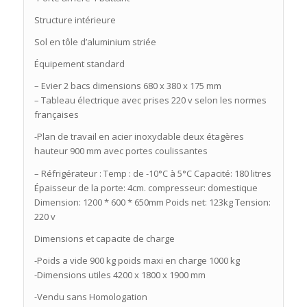
Structure intérieure
Sol en tôle d’aluminium striée
Équipement standard
– Evier 2 bacs dimensions 680 x 380 x 175 mm
– Tableau électrique avec prises 220 v selon les normes
françaises
-Plan de travail en acier inoxydable deux étagères
hauteur 900 mm avec portes coulissantes
– Réfrigérateur : Temp : de -10°C à 5°C Capacité: 180 litres
Épaisseur de la porte: 4cm. compresseur: domestique
Dimension: 1200 * 600 * 650mm Poids net: 123kg Tension:
220 v
Dimensions et capacite de charge
-Poids a vide 900 kg poids maxi en charge 1000 kg
-Dimensions utiles 4200 x 1800 x 1900 mm
-Vendu sans Homologation