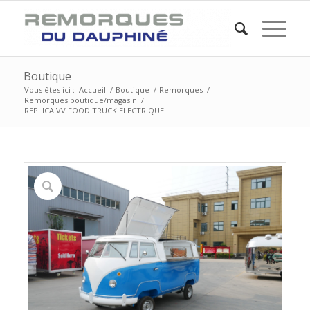
Boutique
Vous êtes ici :
Accueil
/
Boutique
/
Remorques
/
Remorques boutique/magasin
/
REPLICA VV FOOD TRUCK ELECTRIQUE