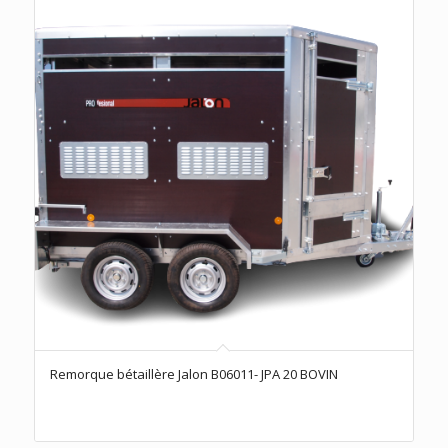
Remorque bétaillère Jalon B06011- JPA 20 BOVIN