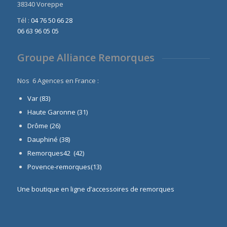
38340 Voreppe
Tél :
04 76 50 66 28
06 63 96 05 05
Groupe Alliance Remorques
Nos 6 Agences en France :
Var (83)
Haute Garonne (31)
Drôme (26)
Dauphiné
(38)
Remorques42 (42)
Povence-remorques(13)
Une boutique en ligne d’accessoires de remorques