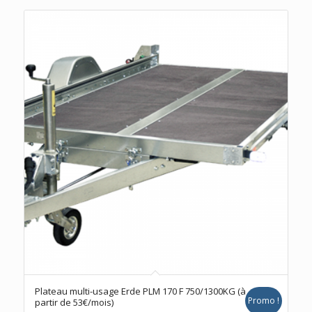
Plateau multi-usage Erde PLM 170 F 750/1300KG (à
Promo !
partir de 53€/mois)