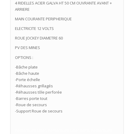
4 RIDELLES ACIER GALVA HT 50 CM OUVRANTE AVANT +
ARRIERE
MAIN COURANTE PERIPHERIQUE
ELECTRICITE 12 VOLTS
ROUE JOCKEY DIAMETRE 60
PV DES MINES
OPTIONS :
-Bâche plate
-Bâche haute
-Porte échelle
-Réhausses grillagés
-Réhausses tôle perforée
-Barres porte tout
-Roue de secours
-Support Roue de secours
Remorques Lider, Remorques Lider Isère, Remorques