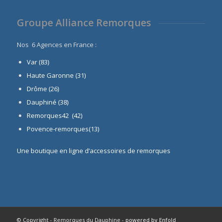
Groupe Alliance Remorques
Nos 6 Agences en France :
Var (83)
Haute Garonne (31)
Drôme (26)
Dauphiné
(38)
Remorques42 (42)
Povence-remorques(13)
Une boutique en ligne d’accessoires de remorques
© Copyright - Remorques du Dauphine -
powered by Enfold