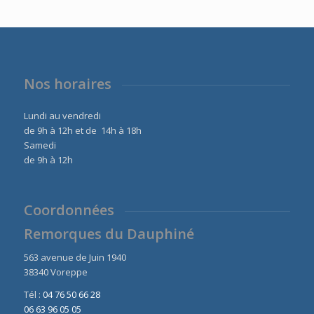
était :
est :
6680,00 €.
5990,00 €.
Nos horaires
Lundi au vendredi
de 9h à 12h et de 14h à 18h
Samedi
de 9h à 12h
Coordonnées
Remorques du Dauphiné
563 avenue de Juin 1940
38340 Voreppe
Tél :
04 76 50 66 28
06 63 96 05 05