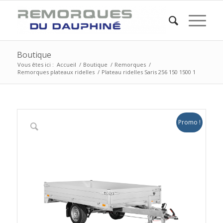
Boutique
Vous êtes ici :
Accueil
/
Boutique
/
Remorques
/
Remorques plateaux ridelles
/
Plateau ridelles Saris 256 150 1500 1
Promo !