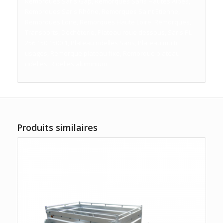
Remorques Saris Gap, Remorques Saris Hautes Alpes,
Remorques Saris Rhône, Remorques Saint Etienne,
Remorques Loire, Remorques Haute Loire, Remorques,
Transports, Déchèterie, Plateau roue dessous, Saris PL
256 150 1500 1, Plateau ridelles Saris, Plateau multi
usages, Remorque plateau fixe, Remorque plateau
ridelles, Ridelles aluminium
Produits similaires