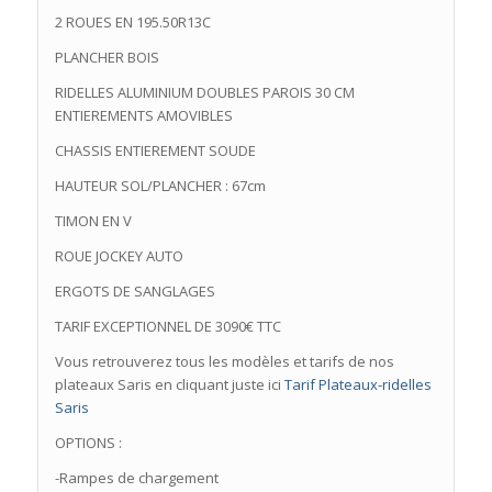
2 ROUES EN 195.50R13C
PLANCHER BOIS
RIDELLES ALUMINIUM DOUBLES PAROIS 30 CM
ENTIEREMENTS AMOVIBLES
CHASSIS ENTIEREMENT SOUDE
HAUTEUR SOL/PLANCHER : 67cm
TIMON EN V
ROUE JOCKEY AUTO
ERGOTS DE SANGLAGES
TARIF EXCEPTIONNEL DE 3090€ TTC
Vous retrouverez tous les modèles et tarifs de nos
plateaux Saris en cliquant juste ici
Tarif Plateaux-ridelles
Saris
OPTIONS :
-Rampes de chargement