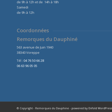
de 9h à 12h et de 14h à 18h
Samedi
de 9h à 12h
Coordonnées
Remorques du Dauphiné
563 avenue de Juin 1940
38340 Voreppe
Tél :
04 76 50 66 28
06 63 96 05 05
© Copyright - Remorques du Dauphine -
powered by Enfold WordPres