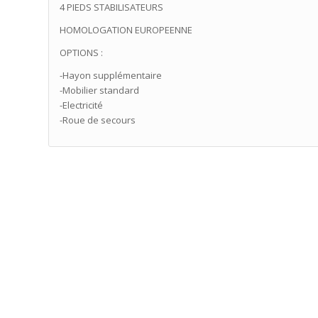
4 PIEDS STABILISATEURS
HOMOLOGATION EUROPEENNE
OPTIONS :
-Hayon supplémentaire
-Mobilier standard
-Electricité
-Roue de secours