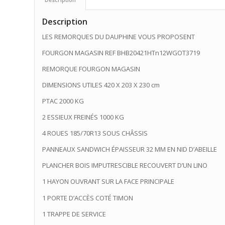
Description
LES REMORQUES DU DAUPHINE VOUS PROPOSENT
FOURGON MAGASIN REF BHB20421HTn12WGOT3719
REMORQUE FOURGON MAGASIN
DIMENSIONS UTILES 420 X 203 X 230 cm
PTAC 2000 KG
2 ESSIEUX FREINÉS 1000 KG
4 ROUES 185/70R13 SOUS CHÂSSIS
PANNEAUX SANDWICH ÉPAISSEUR 32 MM EN NID D’ABEILLE
PLANCHER BOIS IMPUTRESCIBLE RECOUVERT D’UN LINO
1 HAYON OUVRANT SUR LA FACE PRINCIPALE
1 PORTE D’ACCÈS COTÉ TIMON
1 TRAPPE DE SERVICE