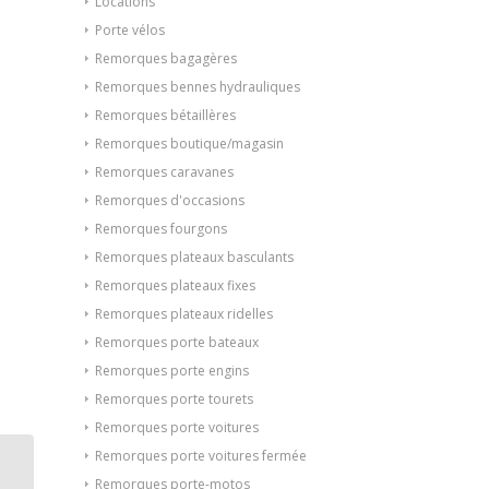
Locations
Porte vélos
Remorques bagagères
Remorques bennes hydrauliques
Remorques bétaillères
Remorques boutique/magasin
Remorques caravanes
Remorques d'occasions
Remorques fourgons
Remorques plateaux basculants
Remorques plateaux fixes
Remorques plateaux ridelles
Remorques porte bateaux
Remorques porte engins
Remorques porte tourets
Remorques porte voitures
Remorques porte voitures fermée
REMORQUE MAGASIN
Remorques porte-motos