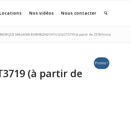
Locations
Nos vidéos
Nous contacter
MORQUE MAGASIN BOBHB20421HTn12GOT3719 (à partir de 257€/mois)
Promo !
19 (à partir de