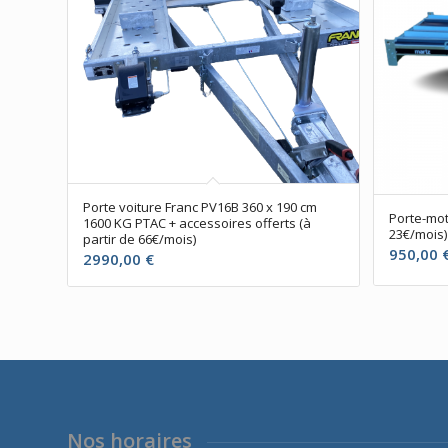
Porte voiture Franc PV16B 360 x 190 cm
Porte-mot
1600 KG PTAC + accessoires offerts (à
23€/mois)
partir de 66€/mois)
950,00
2990,00
€
Nos horaires