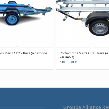
os Martz GP2 2 Rails (à partir de
Porte-motos Martz GP3 3 Rails (à 
24€/mois)
€
1000,00
€
Groupe Alliance R