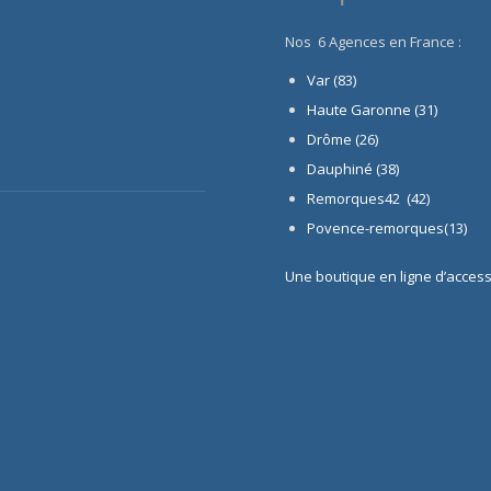
Nos 6 Agences en France :
Var (83)
Haute Garonne (31)
Drôme (26)
Dauphiné
(38)
Remorques42 (42)
Povence-remorques(13)
Une boutique en ligne d’acces