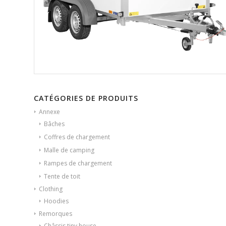
CATÉGORIES DE PRODUITS
Annexe
Bâches
Coffres de chargement
Malle de camping
Rampes de chargement
Tente de toit
Clothing
Hoodies
Remorques
Châssis tiny house