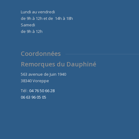
Lundi au vendredi
de 9h à 12h et de 14h à 18h
Samedi
de 9h à 12h
Coordonnées
Remorques du Dauphiné
563 avenue de Juin 1940
38340 Voreppe
Tél :
04 76 50 66 28
06 63 96 05 05