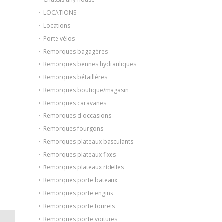
LOCATIONS
Locations
Porte vélos
Remorques bagagères
Remorques bennes hydrauliques
Remorques bétaillères
Remorques boutique/magasin
Remorques caravanes
Remorques d'occasions
Remorques fourgons
Remorques plateaux basculants
Remorques plateaux fixes
Remorques plateaux ridelles
Remorques porte bateaux
Remorques porte engins
Remorques porte tourets
Remorques porte voitures