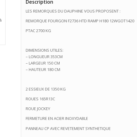
Description
LES REMORQUES DU DAUPHINE VOUS PROPOSENT :
REMORQUE FOURGON F2736 HTD RAMP H180 12WGOT1420
PTAC 2700 KG
DIMENSIONS UTILES:
– LONGUEUR 353CM
– LARGEUR 150 CM
– HAUTEUR 180 CM
2 ESSIEUX DE 1350 KG
ROUES 165R13C
ROUE JOCKEY
FERMETURE EN ACIER INOXYDABLE
PANNEAU CP AVEC REVETEMENT SYNTHETIQUE