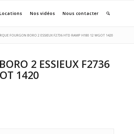
Locations
Nos vidéos
Nous contacter
QUE FOURGON BORO 2 ESSIEUX F2736 HTD RAMP H180 12 WGOT 1420
ORO 2 ESSIEUX F2736
OT 1420