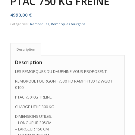
PTAC 750 KG FREINE
4990,00
€
Catégories :
Remorques
,
Remorques fourgons
Description
Description
LES REMORQUES DU DAUPHINE VOUS PROPOSENT :
REMORQUE FOURGON F7530 HD RAMP H180 12 WGOT
0100
PTAC 750 KG FREINE
CHARGE UTILE 300 KG
DIMENSIONS UTILES:
– LONGUEUR 305CM
– LARGEUR 150 CM