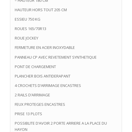
– HAUTEUR 180 CM
HAUTEUR HORS TOUT 205 CM
ESSIEU 750 KG
ROUES 165/70R13
ROUE JOCKEY
FERMETURE EN ACIER INOXYDABLE
PANNEAU CP AVEC REVETEMENT SYNTHETIQUE
PONT DE CHARGEMENT
PLANCHER BOIS ANTIDERAPANT
4 CROCHETS D’ARRIMAGE ENCASTRES
2 RAILS D’ARRIMAGE
FEUX PROTEGES ENCASTRES
PRISE 13 PLOTS
POSSIBLITE D’AVOIR 2 PORTE ARRIERE A LA PLACE DU
HAYON