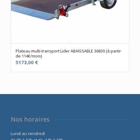
Plateau multi-transport Lider ABAISSABLE 36830 (à partir
de 114€/mois)
5173,00
€
Nos horaires
Lundi au vendredi
de 9h à 12h et de 14h à 18h