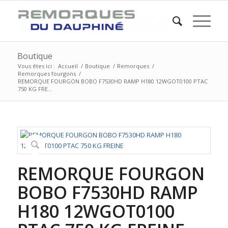
Boutique
Vous êtes ici :
Accueil
/
Boutique
/
Remorques
/
Remorques fourgons
/
REMORQUE FOURGON BOBO F7530HD RAMP H180 12WGOT0100 PTAC
750 KG FRE...
REMORQUE FOURGON
BOBO F7530HD RAMP
H180 12WGOT0100