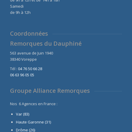
Samedi
de 9h à 12h
Coordonnées
Remorques du Dauphiné
563 avenue de Juin 1940
38340 Voreppe
Tél :
04 76 50 66 28
06 63 96 05 05
Groupe Alliance Remorques
Nos 6 Agences en France :
Var (83)
Haute Garonne (31)
Drôme (26)