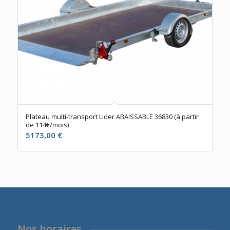
Plateau multi-transport Lider ABAISSABLE 36830 (à partir
de 114€/mois)
5173,00
€
Nos horaires