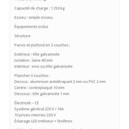
Capacité de charge : 1 250 kg
Essieu : simple essieu
Équipements inclus
Structure
Parois et plafond en 3 couches :
Extérieur : tôle galvanisée
Isolation : laine 40 mm
Intérieur : inox ou tôle galvanisée
Plancher 3 couches :
Dessus : aluminium antidérapant 2 mm ou PVC 2 mm
Centre : contreplaqué 10 mm
Dessous : tôle galvanisée 1 mm
Électricité – CE
Système général 220 V / 16A
10 prises internes 220 V
Éclairage LED intérieur + fenêtres