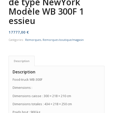
de type NewYork
Modèle WB 300F 1
essieu
17777,00
€
Catégories :
Remorques
,
Remorques boutique/magasin
Description
Description
Food-truck WB-300F
Dimensions :
Dimensions caisse : 300 × 218 × 210 cm
Dimensions totales : 434 × 218 × 250 cm
Poids brut : 900 kg