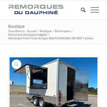
Boutique
Vous êtes ici :
Accueil
/
Boutique
/
Remorques
/
Remorques boutique/magasin
/
Remorque Food Truck de type NewYork Modèle WB 300F 1 essieu