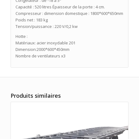
Congélateur : de -18 à 5°
Capacité : 520 litres Épaisseur de la porte : 4 cm.
Compresseur : dimension domestique : 1800*600*650mm
Poids net : 183 kg
Tension/puissance : 220 V/0,2 kw
Hotte :
Matériaux: acier inoxydable 201
Dimension:2000*600*450mm
Nombre de ventilateurs x3
Produits similaires