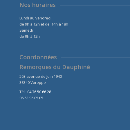
Nos horaires
Lundi au vendredi
de 9h à 12h et de 14h à 18h
Samedi
de 9h à 12h
Coordonnées
Remorques du Dauphiné
563 avenue de Juin 1940
38340 Voreppe
Tél :
04 76 50 66 28
06 63 96 05 05