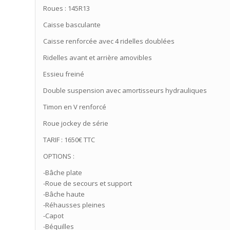
Roues : 145R13
Caisse basculante
Caisse renforcée avec 4 ridelles doublées
Ridelles avant et arrière amovibles
Essieu freiné
Double suspension avec amortisseurs hydrauliques
Timon en V renforcé
Roue jockey de série
TARIF : 1650€ TTC
OPTIONS :
-Bâche plate
-Roue de secours et support
-Bâche haute
-Réhausses pleines
-Capot
-Béquilles