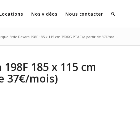
Locations
Nos vidéos
Nous contacter
que Erde Daxara 198F 185 x 115 cm 750KG PTAC (à partir de 37€/moi...
 198F 185 x 115 cm
e 37€/mois)