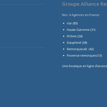
Groupe Alliance R
Nos 6 Agences en France :
Var (83)
Haute Garonne (31)
Drôme (26)
Dauphiné
(38)
Remorques42 (42)
Povence-remorques(13)
Une boutique en ligne d’acces