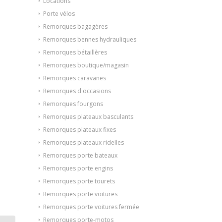
Locations
Porte vélos
Remorques bagagères
Remorques bennes hydrauliques
Remorques bétaillères
Remorques boutique/magasin
Remorques caravanes
Remorques d'occasions
Remorques fourgons
Remorques plateaux basculants
Remorques plateaux fixes
Remorques plateaux ridelles
Remorques porte bateaux
Remorques porte engins
Remorques porte tourets
Remorques porte voitures
Remorques porte voitures fermée
Remorques porte-motos