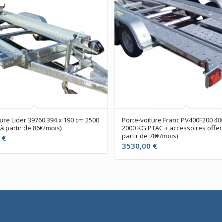
ture Lider 39760 394 x 190 cm 2500
Porte-voiture Franc PV400F200 40
à partir de 86€/mois)
2000 KG PTAC + accessoires offer
partir de 78€/mois)
0
€
3530,00
€