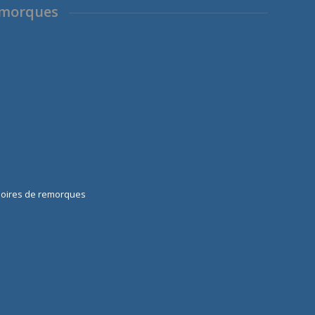
emorques
soires de remorques