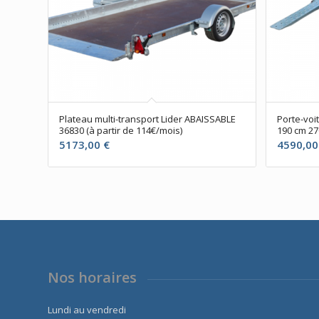
Plateau multi-transport Lider ABAISSABLE
Porte-voi
36830 (à partir de 114€/mois)
190 cm 27
5173,00
€
4590,0
Nos horaires
Lundi au vendredi