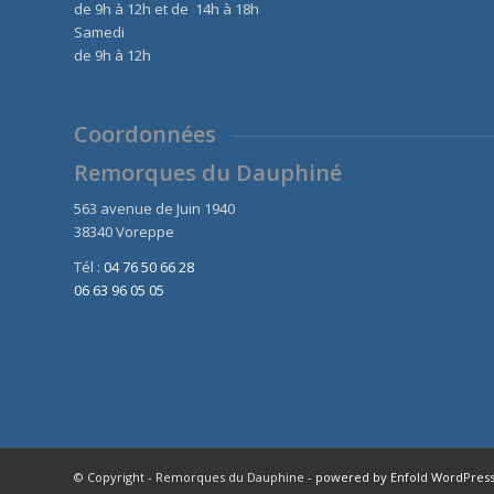
de 9h à 12h et de 14h à 18h
Samedi
de 9h à 12h
Coordonnées
Remorques du Dauphiné
563 avenue de Juin 1940
38340 Voreppe
Tél :
04 76 50 66 28
06 63 96 05 05
© Copyright - Remorques du Dauphine -
powered by Enfold WordPres