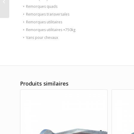
306 184 2700 2
Remorques quads
Remorques transversales
Remorques utilitaires
Remorques utilitaires +750kg
Vans pour chevaux
Produits similaires