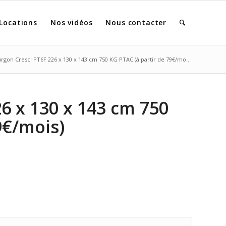
Locations
Nos vidéos
Nous contacter
rgon Cresci PT6F 226 x 130 x 143 cm 750 KG PTAC (à partir de 79€/mo...
6 x 130 x 143 cm 750
9€/mois)