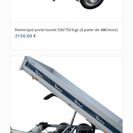
Remorque porte touret 500/750 Kgs (à partir de 48€/mois)
2150,00
€