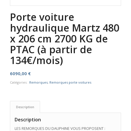
Porte voiture
hydraulique Martz 480
x 206 cm 2700 KG de
PTAC (à partir de
134€/mois)
6090,00
€
Catégories :
Remorques
,
Remorques porte voitures
Description
Description
LES REMORQUES DU DAUPHINE VOUS PROPOSENT :