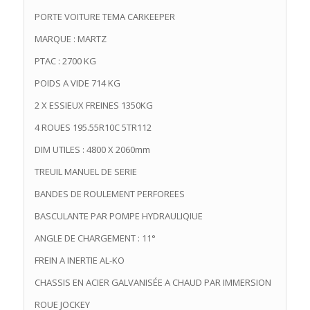
PORTE VOITURE TEMA CARKEEPER
MARQUE : MARTZ
PTAC : 2700 KG
POIDS A VIDE 714 KG
2 X ESSIEUX FREINES 1350KG
4 ROUES 195.55R10C 5TR112
DIM UTILES : 4800 X 2060mm
TREUIL MANUEL DE SERIE
BANDES DE ROULEMENT PERFOREES
BASCULANTE PAR POMPE HYDRAULIQIUE
ANGLE DE CHARGEMENT : 11°
FREIN A INERTIE AL-KO
CHASSIS EN ACIER GALVANISÉE A CHAUD PAR IMMERSION
ROUE JOCKEY