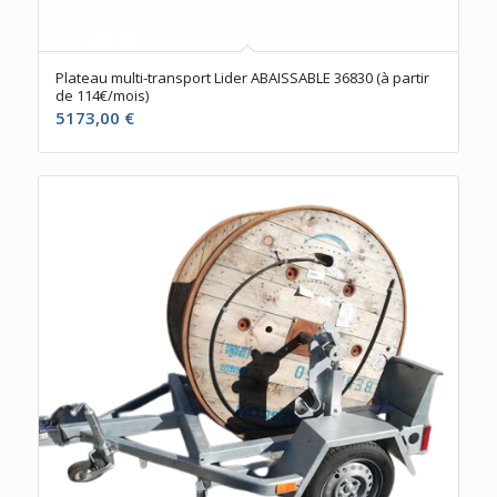
Plateau multi-transport Lider ABAISSABLE 36830 (à partir
de 114€/mois)
5173,00
€