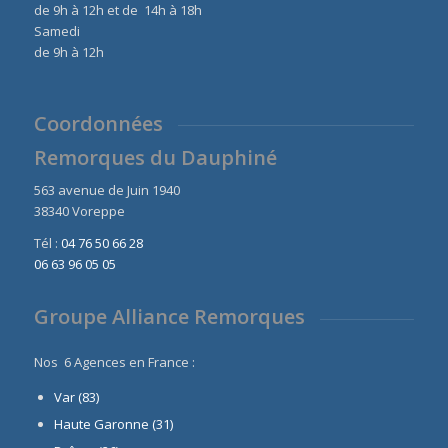
de 9h à 12h et de 14h à 18h
Samedi
de 9h à 12h
Coordonnées
Remorques du Dauphiné
563 avenue de Juin 1940
38340 Voreppe
Tél :
04 76 50 66 28
06 63 96 05 05
Groupe Alliance Remorques
Nos 6 Agences en France :
Var (83)
Haute Garonne (31)