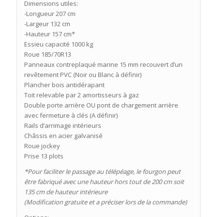
Dimensions utiles:
-Longueur 207 cm
-Largeur 132 cm
-Hauteur 157 cm*
Essieu capacité 1000 kg
Roue 185/70R13
Panneaux contreplaqué marine 15 mm recouvert d’un
revêtement PVC (Noir ou Blanc à définir)
Plancher bois antidérapant
Toit relevable par 2 amortisseurs à gaz
Double porte arrière OU pont de chargement arrière
avec fermeture à clés (A définir)
Rails d’arrimage intérieurs
Châssis en acier galvanisé
Roue jockey
Prise 13 plots
*Pour faciliter le passage au télépéage, le fourgon peut
être fabriqué avec une hauteur hors tout de 200 cm soit
135 cm de hauteur intérieure
(Modification gratuite et a préciser lors de la commande)