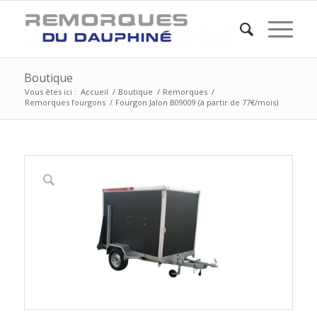
Boutique
Vous êtes ici :
Accueil
/
Boutique
/
Remorques
/
Remorques fourgons
/
Fourgon Jalon B09009 (à partir de 77€/mois)